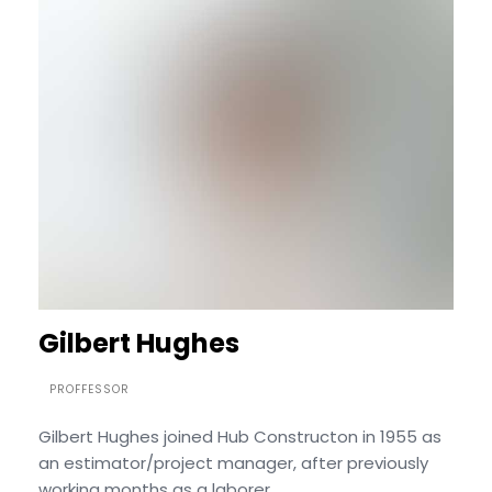
Gilbert Hughes
PROFFESSOR
Gilbert Hughes joined Hub Constructon in 1955 as
an estimator/project manager, after previously
working months as a laborer.